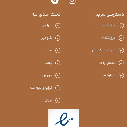
سترسی سریع
دسته بندی ها
صفحه اصلی
پیراهن
فروشگاه
شومیز
سوالات متدوال
ست
تماس با ما
بافت
درباره ما
دورس
کراپ و نیم تنه
اورال