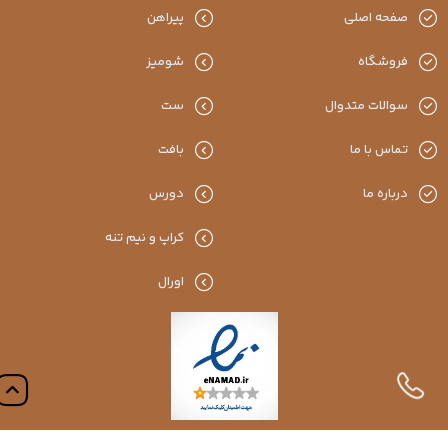
صفحه اصلی
پیراهن
فروشگاه
شومیز
سوالات متدوال
ست
تماس با ما
بافت
درباره ما
دورس
کراپ و نیم تنه
اورال