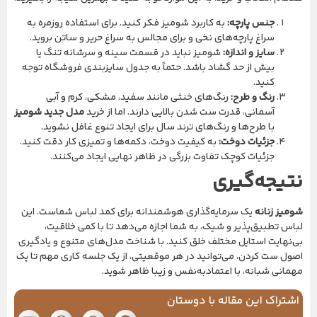
جنس پارچه:
به کاربرد شومیز فکر کنید. برای استفاده روزمره به
سراغ پارچه‌های نخی و برای مجالس به سراغ حریر و ساتن بروید.
سایز و اندازه:
شومیز نباید در قسمت سینه و سرشانه تنگ یا
بیش از حد گشاد باشد. حتماً به جدول سایزبندی فروشگاه توجه
کنید.
رنگ و طرح:
رنگ‌های خنثی مانند سفید، مشکی، کرم و آبی
آسمانی، قدرت ست شدن بالایی دارند. اما از خرید
مدل جدید شومیز
با طرح‌ها و رنگ‌های ترند سال برای ایجاد تنوع غافل نشوید.
جزئیات دوخت:
به کیفیت دوخت، دکمه‌ها و تمیزی کار دقت کنید.
جزئیات کوچک تفاوت بزرگی در ظاهر نهایی ایجاد می‌کنند.
نتیجه‌گیری
شومیز زنانه
یک سرمایه‌گذاری هوشمندانه برای کمد لباس شماست. این
لباس تطبیق‌پذیر و شیک، به شما اجازه می‌دهد تا با کمی خلاقیت،
بی‌نهایت استایل مختلف خلق کنید. با شناخت مدل‌های متنوع و یادگیری
اصول ست کردن، می‌توانید در هر موقعیتی، از یک جلسه کاری مهم تا یک
مهمانی شبانه، با اعتمادبه‌نفس و زیبا ظاهر شوید.
اشتراک این مقاله با دوستان