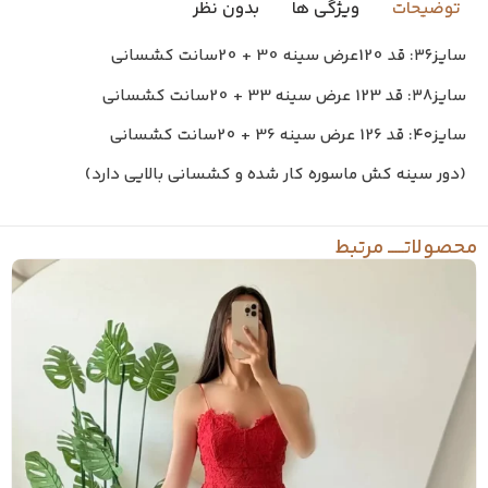
توضیحات
ویژگی ها
بدون نظر
سایز۳۶: قد 120عرض سینه 30 + 20سانت کشسانی
سایز۳۸: قد 123 عرض سینه 33 + 20سانت کشسانی
سایز۴۰: قد 126 عرض سینه 36 + 20سانت کشسانی
(دور سینه کش ماسوره کار شده و کشسانی بالایی دارد)
محصولاتـــــ مرتبط