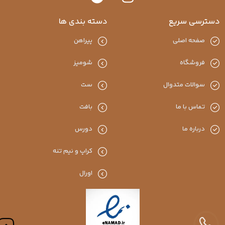
دسترسی سریع
دسته بندی ها
صفحه اصلی
پیراهن
فروشگاه
شومیز
سوالات متدوال
ست
تماس با ما
بافت
درباره ما
دورس
کراپ و نیم تنه
اورال