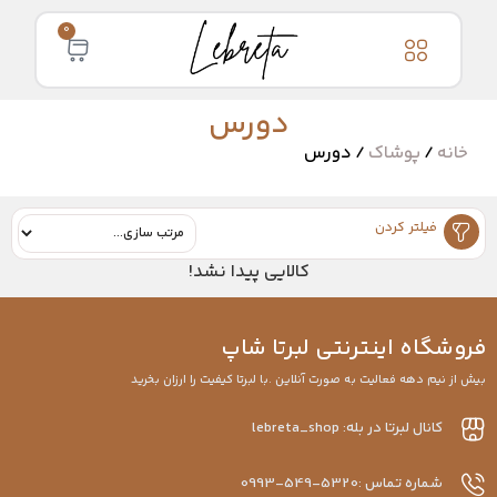
0
دورس
خانه
/
پوشاک
/ دورس
فیلتر کردن
کالایی پیدا نشد!
فروشگاه اینترنتی لبرتا شاپ
بیش از نیم دهه فعالیت به صورت آنلاین .با لبرتا کیفیت را ارزان بخرید
کانال لبرتا در بله: lebreta_shop
شماره تماس :5320-549-0993